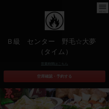
MENU
Ｂ級 センター 野毛☆大夢
（タイム）
営業時間はこちら
空席確認・予約する