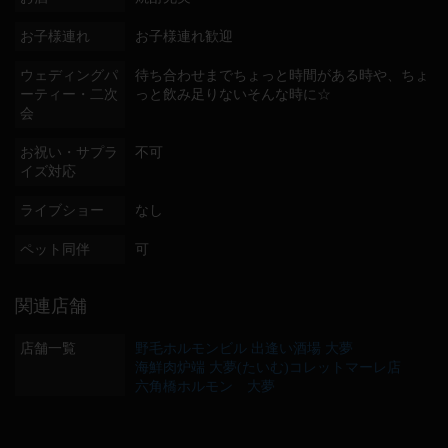
お子様連れ
お子様連れ歓迎
ウェディングパ
待ち合わせまでちょっと時間がある時や、ちょ
ーティー・二次
っと飲み足りないそんな時に☆
会
お祝い・サプラ
不可
イズ対応
ライブショー
なし
ペット同伴
可
関連店舗
店舗一覧
野毛ホルモンビル 出逢い酒場 大夢
海鮮肉炉端 大夢(たいむ)コレットマーレ店
六角橋ホルモン 大夢