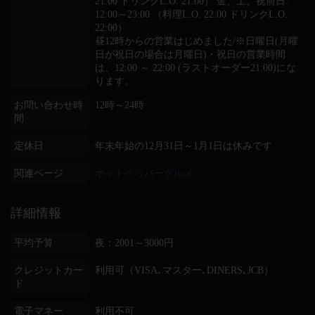
21:00 ドリンクL.O. 21:00） 金、土、祝前日:
12:00～23:00 （料理L.O. 22:00 ドリンクL.O.
22:00）
昼12時からの営業はじめました/※日曜日(月曜
日が祝日の場合は月曜日)・祝日の営業時間
は、12:00 ～ 22:00 (ラストオーダー21:00)にな
ります。
お問い合わせ時
12時～24時
間
定休日
年末年始の12月31日～1月1日は休みです
関連ページ
ホットペッパーグルメ
詳細情報
平均予算
夜：2001～3000円
クレジットカー
利用可（VISA､マスター､DINERS､JCB）
ド
電子マネー
利用不可