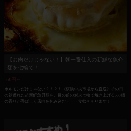
【お肉だけじゃない！】朝一番仕入の新鮮な魚介
類を七輪で！
550円～
ホルモンだけじゃない？！？！《横浜中央市場から直送》その日
の朝獲れた超新鮮魚貝類を、目の前の炭火七輪で焼き上げる♪♪♪磯
の香りが香ばしく店内を包み込む・・・食欲そそります！