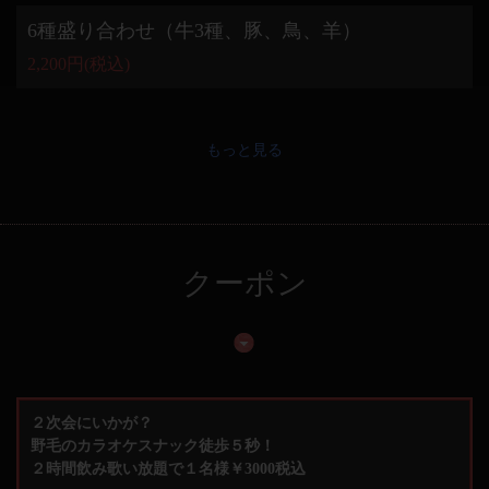
6種盛り合わせ（牛3種、豚、鳥、羊）
2,200円
(税込)
もっと見る
クーポン
２次会にいかが？
野毛のカラオケスナック徒歩５秒！
２時間飲み歌い放題で１名様￥3000税込