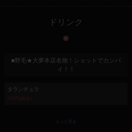
ドリンク
■野毛★大夢本店名物！ショットでカンパ
イ！！
タランチュラ
550円
(税込)
もっと見る