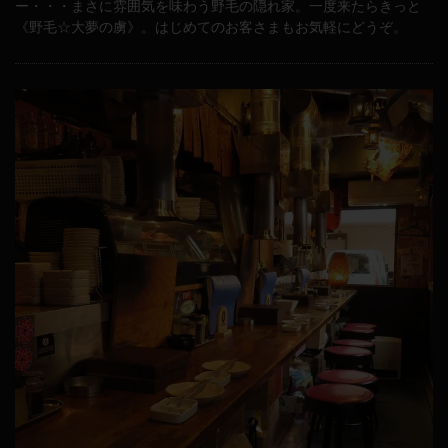
ー・・・まさに雰囲気を味わう野毛の隠れ家。一度来たらきっと
《野毛☆大夢の虜》。はじめてのお客さまもお気軽にどうぞ。