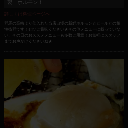
製 ホルモン！
詳しくは料理ページへ
群馬の高崎より仕入れた当店自慢の新鮮ホルモン☆ビールとの相
性抜群です！ぜひご賞味ください★その他メニューに載っていな
い、その日のおススメメニューも多数ご用意！お気軽にスタッフ
までお声がけくださいね★