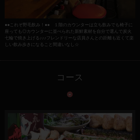
●●これぞ野毛飲み！●● １階のカウンターは立ち飲みでも椅子に
座っても◎カウンターに並べられた新鮮素材を自分で選んで炭火
七輪で焼き上げる♪♪♪フレンドリーな店員さんとの距離も近くて楽
しい飲み歩きになること間違いなし☆
コース