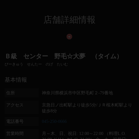
店舗詳細情報
Ｂ級 センター 野毛☆大夢 （タイム）
びーきゅう せんたー のげ たいむ
基本情報
住所
神奈川県横浜市中区野毛町２-79番地
アクセス
京急日ノ出町駅より徒歩5分/ＪＲ桜木町駅より
徒歩8分
電話番号
045-250-0666
営業時間
月～木、日、祝日: 12:00～22:00 （料理L.O.