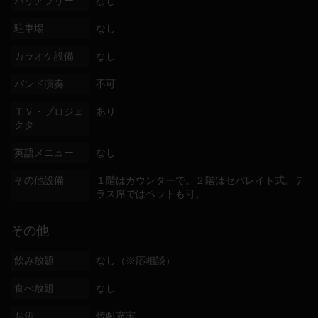
バリアフリー
なし
駐車場
なし
カラオケ設備
なし
バンド演奏
不可
ＴＶ・プロジェ
あり
クタ
英語メニュー
なし
その他設備
１階はカウンターで。２階はセパレイト式。テ
ラス席ではペットも可。
その他
飲み放題
なし（※応相談）
食べ放題
なし
お酒
焼酎充実