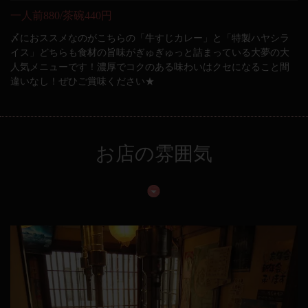
一人前880/茶碗440円
〆におススメなのがこちらの「牛すじカレー」と「特製ハヤシラ
イス」どちらも食材の旨味がぎゅぎゅっと詰まっている大夢の大
人気メニューです！濃厚でコクのある味わいはクセになること間
違いなし！ぜひご賞味ください★
お店の雰囲気