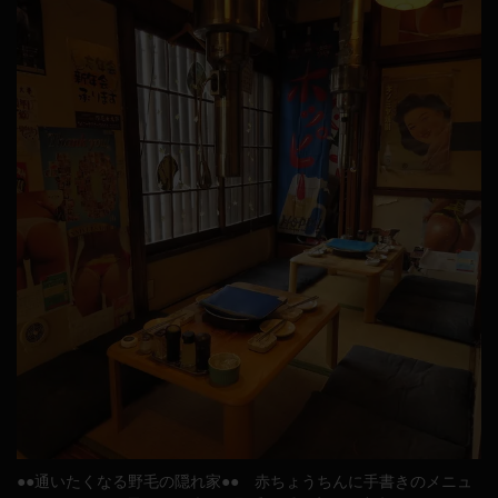
●●通いたくなる野毛の隠れ家●● 赤ちょうちんに手書きのメニュ