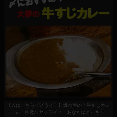
【〆はこちらでどうぞ！】焼肉屋の「牛すじカレ
ー」or「特製ハヤシライス」あなたはどっち？