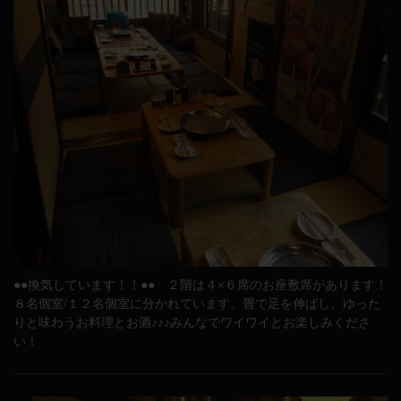
●●換気しています！！●● ２階は４×６席のお座敷席があります！
８名個室/１２名個室に分かれています。畳で足を伸ばし、ゆった
りと味わうお料理とお酒♪♪♪みんなでワイワイとお楽しみくださ
い！